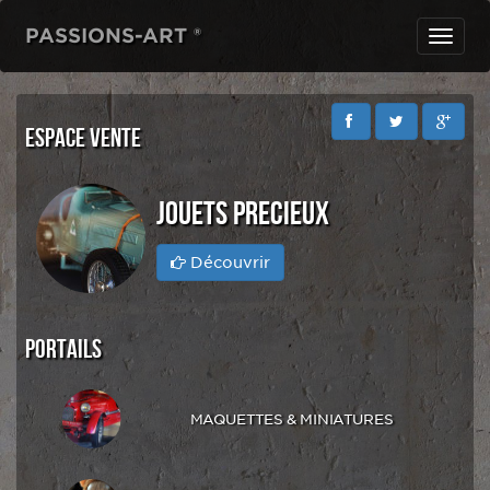
PASSIONS-ART ®
Toggl
navig
ESPACE VENTE
JOUETS PRECIEUX
Découvrir
PORTAILS
MAQUETTES & MINIATURES