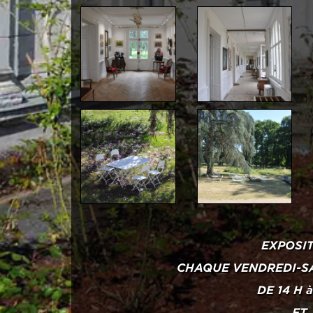
EXPOSI
CHAQUE VENDREDI-S
DE 14 H à
ET