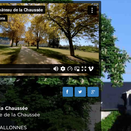
la Chaussée
e de la Chaussée
 ALLONNES