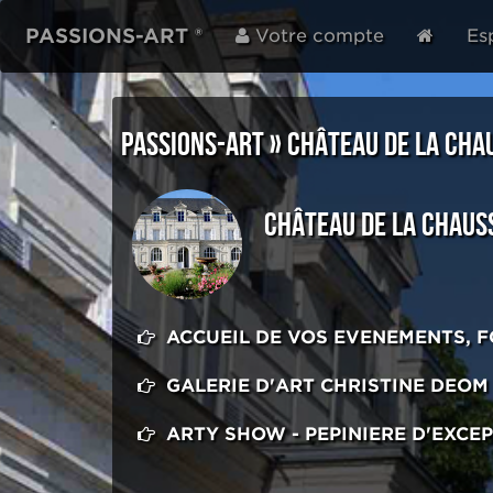
PASSIONS-ART ®
Votre compte
Es
PASSIONS-ART
»
CHÂTEAU DE LA CHA
CHÂTEAU DE LA CHAUS
ACCUEIL DE VOS EVENEMENTS, 
GALERIE D'ART CHRISTINE DEOM 
ARTY SHOW - PEPINIERE D'EXCE