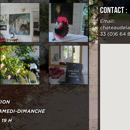
CONTACT :
Email:
chateaudel
33 (0)6 64 
TION
AMEDI-DIMANCHE
 19 H