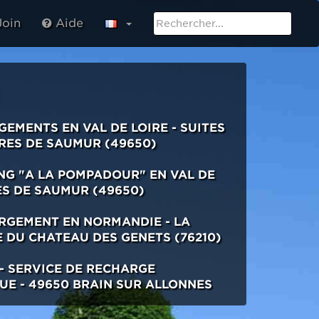
oin
Aide
EMENTS EN VAL DE LOIRE - SUITES
PRES DE SAUMUR (49650)
NG "A LA POMPADOUR" EN VAL DE
ES DE SAUMUR (49650)
RGEMENT EN NORMANDIE - LA
 DU CHATEAU DES GENETS (76210)
- SERVICE DE RECHARGE
UE - 49650 BRAIN SUR ALLONNES