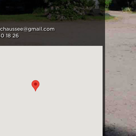
achaussee@gmail.com
80 18 26