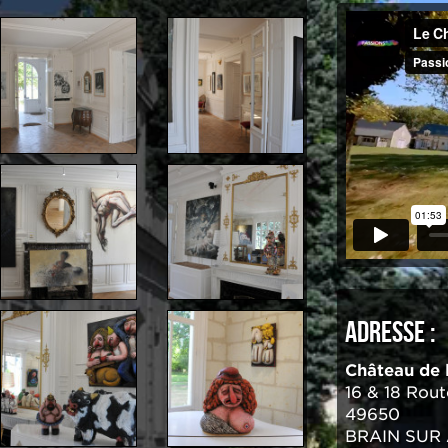
ADRESSE :
Château de 
16 & 18 Rout
49650
BRAIN SUR