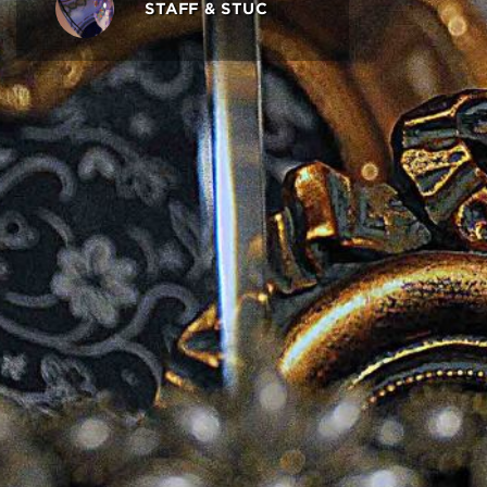
STAFF & STUC