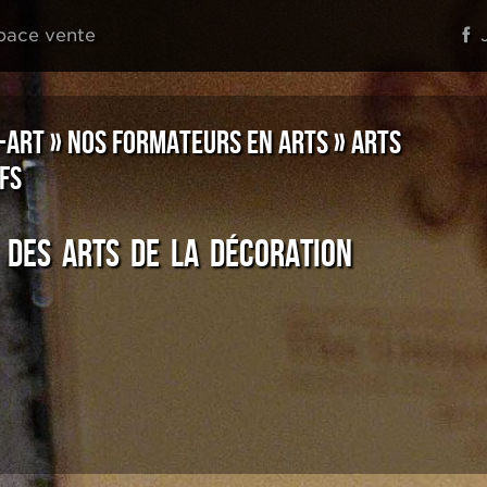
pace vente
J
-ART
»
NOS FORMATEURS EN ARTS
» ARTS
FS
 DEs arts de LA DÉCORATION