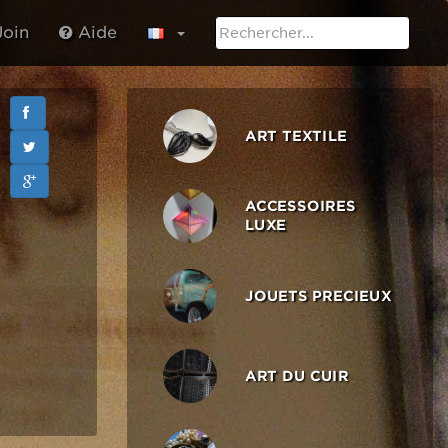
oin
Aide
ART TEXTILE
ACCESSOIRES
LUXE
JOUETS PRECIEUX
ART DU CUIR